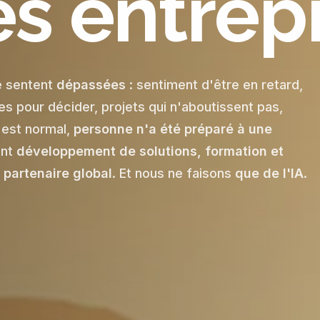
es entrep
e sentent
dépassées
: sentiment d'être en retard,
s pour décider, projets qui n'aboutissent pas,
'est normal,
personne n'a été préparé à une
ant
développement de solutions, formation et
n
partenaire global
. Et nous ne faisons
que de l'IA
.