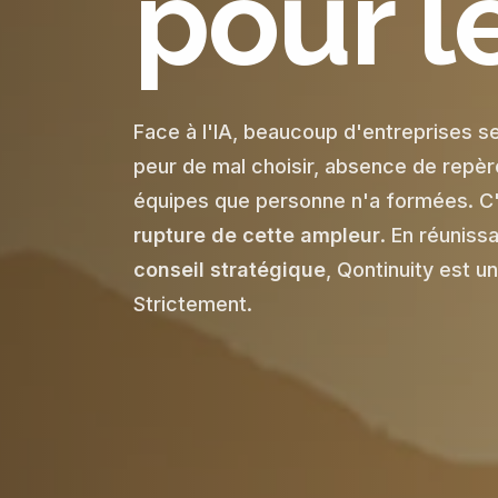
pour l
Face à l'IA, beaucoup d'entreprises s
peur de mal choisir, absence de repère
équipes que personne n'a formées. C
rupture de cette ampleur
. En réuniss
conseil stratégique
, Qontinuity est u
Strictement.