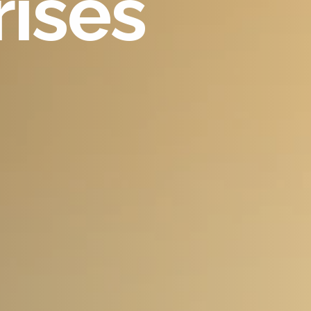
rises