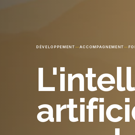
DÉVELOPPEMENT
—
ACCOMPAGNEMENT
—
FO
L'inte
artific