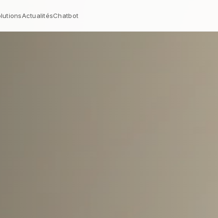
lutions
Actualités
Chatbot