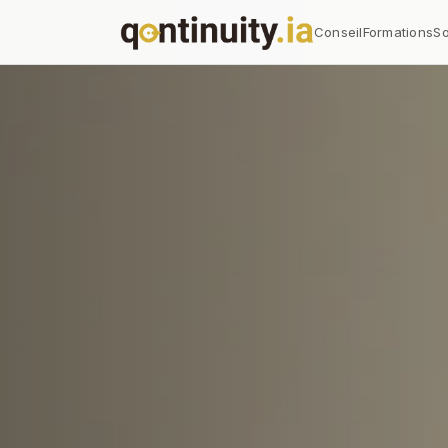
Conseil
Formations
So