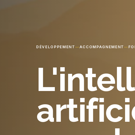
DÉVELOPPEMENT
—
ACCOMPAGNEMENT
—
FO
L'inte
artific