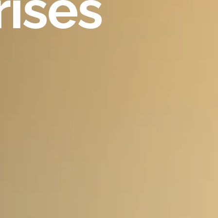
rises