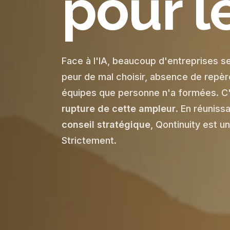
pour l
Face à l'IA, beaucoup d'entreprises s
peur de mal choisir, absence de repère
équipes que personne n'a formées. C
rupture de cette ampleur
. En réuniss
conseil stratégique
, Qontinuity est u
Strictement.