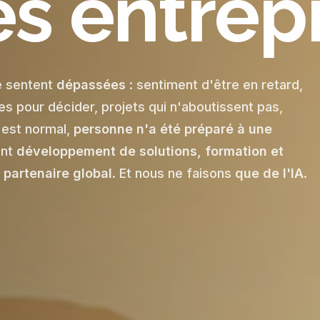
es entrep
e sentent
dépassées
: sentiment d'être en retard,
s pour décider, projets qui n'aboutissent pas,
'est normal,
personne n'a été préparé à une
ant
développement de solutions, formation et
n
partenaire global
. Et nous ne faisons
que de l'IA
.