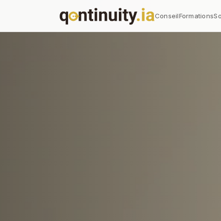
Conseil
Formations
So