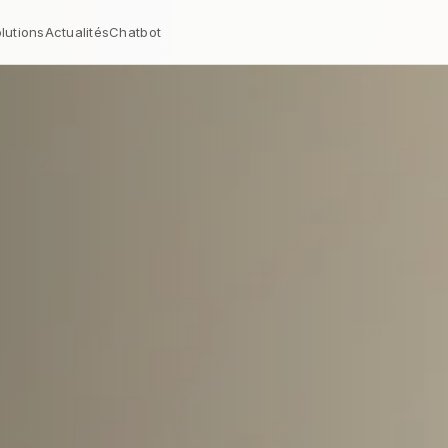
lutions
Actualités
Chatbot